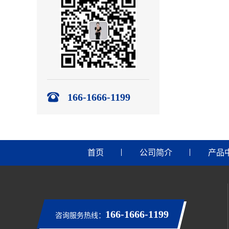
166-1666-1199
首页
公司简介
产品
166-1666-1199
咨询服务热线：