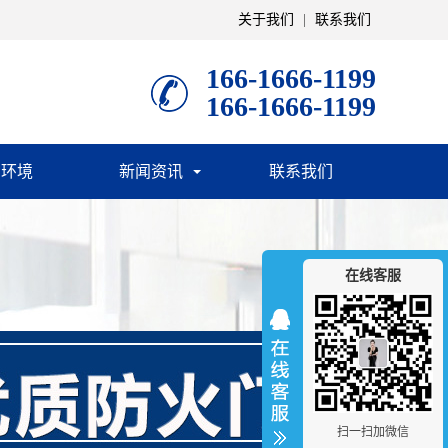
关于我们
|
联系我们
166-1666-1199
166-1666-1199
厂环境
新闻资讯
联系我们
在线客服
扫一扫加微信