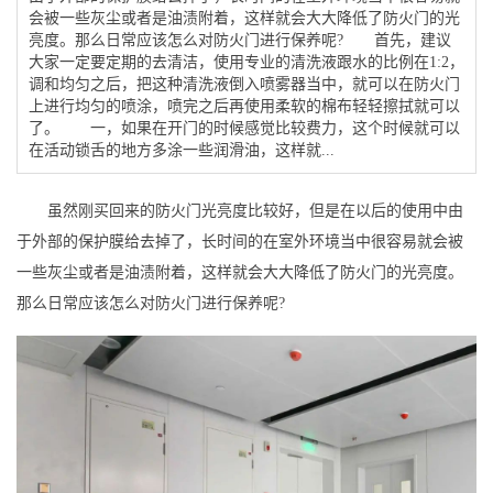
会被一些灰尘或者是油渍附着，这样就会大大降低了防火门的光
亮度。那么日常应该怎么对防火门进行保养呢? 首先，建议
大家一定要定期的去清洁，使用专业的清洗液跟水的比例在1:2，
调和均匀之后，把这种清洗液倒入喷雾器当中，就可以在防火门
上进行均匀的喷涂，喷完之后再使用柔软的棉布轻轻擦拭就可以
了。 一，如果在开门的时候感觉比较费力，这个时候就可以
在活动锁舌的地方多涂一些润滑油，这样就...
虽然刚买回来的防火门光亮度比较好，但是在以后的使用中由
于外部的保护膜给去掉了，长时间的在室外环境当中很容易就会被
一些灰尘或者是油渍附着，这样就会大大降低了防火门的光亮度。
那么日常应该怎么对防火门进行保养呢?